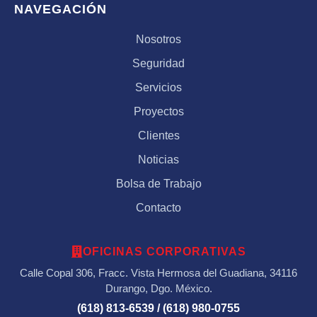
NAVEGACIÓN
Nosotros
Seguridad
Servicios
Proyectos
Clientes
Noticias
Bolsa de Trabajo
Contacto
OFICINAS CORPORATIVAS
Calle Copal 306, Fracc. Vista Hermosa del Guadiana, 34116
Durango, Dgo. México.
(618) 813-6539 / (618) 980-0755