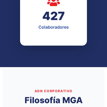
434
Colaboradores
ADN CORPORATIVO
Filosofía MGA