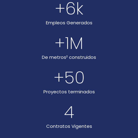
+
6
k
Empleos Generados
+
1
M
De metros² construidos
+
50
Proyectos terminados
4
Contratos Vigentes