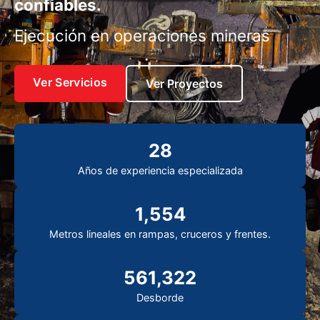
confiables.
Ejecución en operaciones mineras
Ver Servicios
Ver Proyectos
28
Años de experiencia especializada
1,554
Metros lineales en rampas, cruceros y frentes.
561,322
Desborde