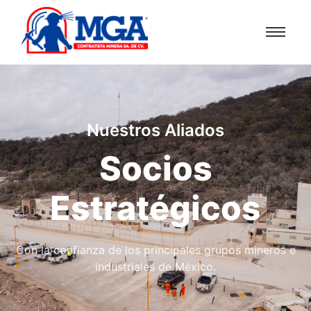
Nuestros Aliados
Socios
Estratégicos
Con la confianza de los principales grupos mineros e
industriales de México.