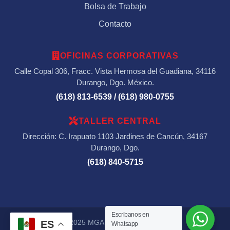
Bolsa de Trabajo
Contacto
OFICINAS CORPORATIVAS
Calle Copal 306, Fracc. Vista Hermosa del Guadiana, 34116
Durango, Dgo. México.
(618) 813-6539 / (618) 980-0755
TALLER CENTRAL
Dirección: C. Irapuato 1103 Jardines de Cancún, 34167
Durango, Dgo.
(618) 840-5715
Escribanos en
ES
© 2025 MGA Contratista Minera.
Whatsapp